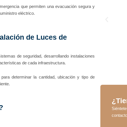
emergencia que permiten una evacuación segura y
uministro eléctrico.
alación de Luces de
istemas de seguridad, desarrollando instalaciones
cterísticas de cada infraestructura.
 para determinar la cantidad, ubicación y tipo de
iente.
¿Tie
?
Siénte
contact