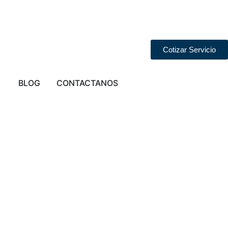
Cotizar Servicio
STA EN LIMA
Abrir PROVINCIAS
BLOG
CONTACTANOS
a en
n