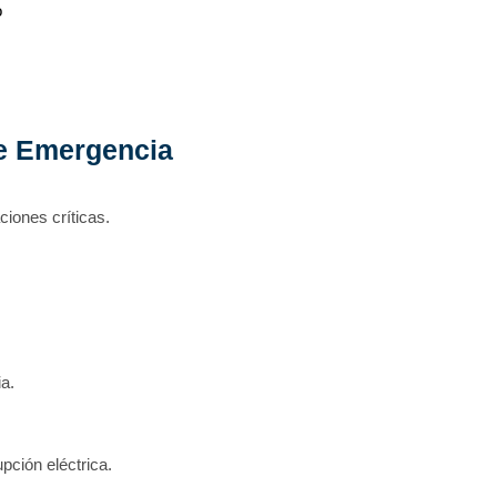
o
de Emergencia
ciones críticas.
a.
pción eléctrica.