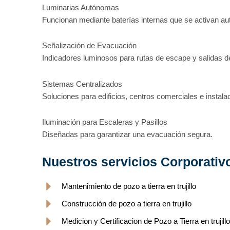
Luminarias Autónomas
Funcionan mediante baterías internas que se activan a
Señalización de Evacuación
Indicadores luminosos para rutas de escape y salidas 
Sistemas Centralizados
Soluciones para edificios, centros comerciales e instalac
Iluminación para Escaleras y Pasillos
Diseñadas para garantizar una evacuación segura.
Nuestros servicios Corporativ
Mantenimiento de pozo a tierra en trujillo
Construcción de pozo a tierra en trujillo
Medicion y Certificacion de Pozo a Tierra en trujillo