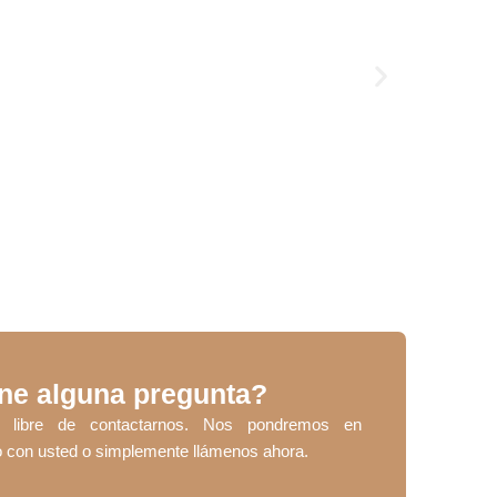
ne alguna pregunta?
te libre de contactarnos. Nos pondremos en
o con usted o simplemente llámenos ahora.