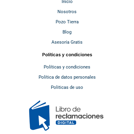
k
a
p
Inicio
m
Nosotros
Pozo Tierra
Blog
Asesoría Gratis
Políticas y condiciones
Políticas y condiciones
Política de datos personales
Politicas de uso