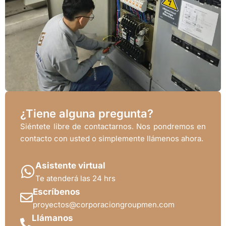
¿Tiene alguna pregunta?
Siéntete libre de contactarnos. Nos pondremos en
contacto con usted o simplemente llámenos ahora.
Asistente virtual
Te atenderá las 24 hrs
Escríbenos
proyectos@corporaciongroupmen.com
Llámanos