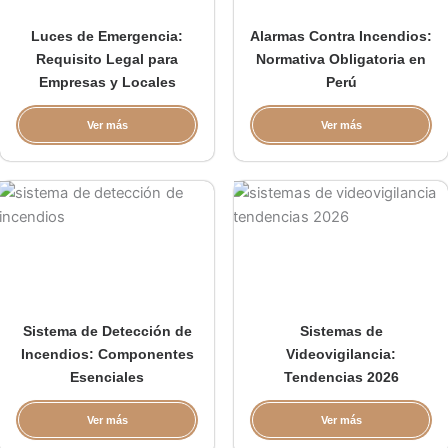
Luces de Emergencia:
Alarmas Contra Incendios:
Requisito Legal para
Normativa Obligatoria en
Empresas y Locales
Perú
Ver más
Ver más
Sistema de Detección de
Sistemas de
Incendios: Componentes
Videovigilancia:
Esenciales
Tendencias 2026
Ver más
Ver más