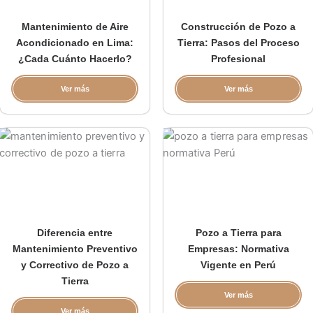
Mantenimiento de Aire
Construcción de Pozo a
Acondicionado en Lima:
Tierra: Pasos del Proceso
¿Cada Cuánto Hacerlo?
Profesional
Ver más
Ver más
Diferencia entre
Pozo a Tierra para
Mantenimiento Preventivo
Empresas: Normativa
y Correctivo de Pozo a
Vigente en Perú
Tierra
Ver más
Ver más