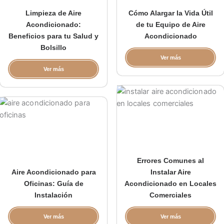
Limpieza de Aire
Cómo Alargar la Vida Útil
Acondicionado:
de tu Equipo de Aire
Beneficios para tu Salud y
Acondicionado
Bolsillo
Ver más
Ver más
Errores Comunes al
Aire Acondicionado para
Instalar Aire
Oficinas: Guía de
Acondicionado en Locales
Instalación
Comerciales
Ver más
Ver más