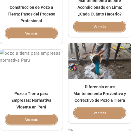
Mantenimiento de Aire
Construcción de Pozo a
Acondicionado en Lima:
Tierra: Pasos del Proceso
¿Cada Cuánto Hacerlo?
Profesional
Ver más
Ver más
Diferencia entre
Pozo a Tierra para
Mantenimiento Preventivo y
Empresas: Normativa
Correctivo de Pozo a Tierra
Vigente en Perú
Ver más
Ver más