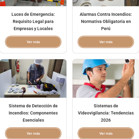
Luces de Emergencia:
Alarmas Contra Incendios:
Requisito Legal para
Normativa Obligatoria en
Empresas y Locales
Perú
Ver más
Ver más
Sistema de Detección de
Sistemas de
Incendios: Componentes
Videovigilancia: Tendencias
Esenciales
2026
Ver más
Ver más