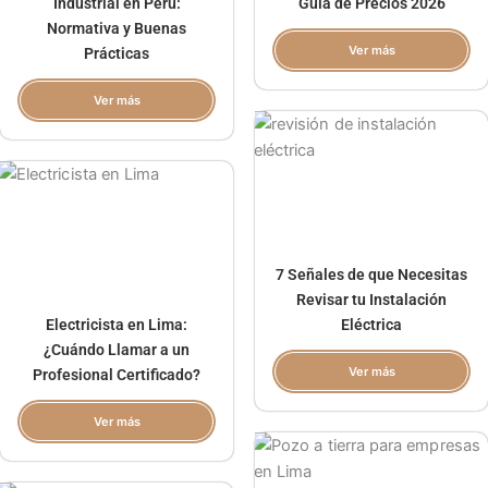
Industrial en Perú:
Guía de Precios 2026
Normativa y Buenas
Ver más
Prácticas
Ver más
7 Señales de que Necesitas
Revisar tu Instalación
Electricista en Lima:
Eléctrica
¿Cuándo Llamar a un
Ver más
Profesional Certificado?
Ver más