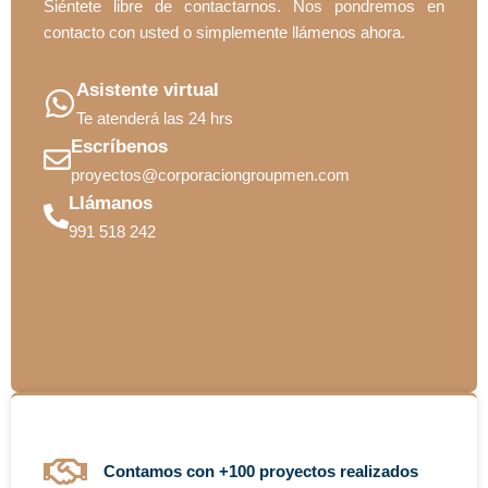
Siéntete libre de contactarnos. Nos pondremos en
contacto con usted o simplemente llámenos ahora.
Asistente virtual
Te atenderá las 24 hrs
Escríbenos
proyectos@corporaciongroupmen.com
Llámanos
991 518 242
Contamos con +100 proyectos realizados