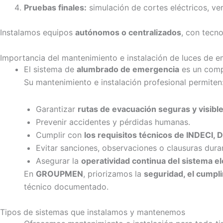
Pruebas finales:
simulación de cortes eléctricos, ve
Instalamos equipos
autónomos o centralizados
, con tecn
Importancia del mantenimiento e instalación de luces de 
El sistema de
alumbrado de emergencia
es un compo
Su mantenimiento e instalación profesional permiten
Garantizar
rutas de evacuación seguras y visibl
Prevenir accidentes y pérdidas humanas.
Cumplir con
los requisitos técnicos de INDECI, 
Evitar sanciones, observaciones o clausuras dura
Asegurar la
operatividad continua del sistema el
En
GROUPMEN
, priorizamos la
seguridad, el cumpli
técnico documentado.
Tipos de sistemas que instalamos y mantenemos