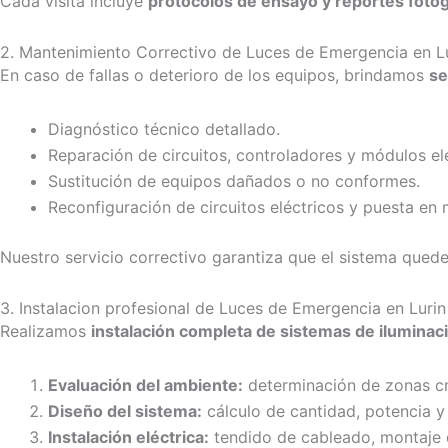
Cada visita incluye
protocolos de ensayo y reportes fotog
2. Mantenimiento Correctivo de Luces de Emergencia en L
En caso de fallas o deterioro de los equipos, brindamos
se
Diagnóstico técnico detallado.
Reparación de circuitos, controladores y módulos el
Sustitución de equipos dañados o no conformes.
Reconfiguración de circuitos eléctricos y puesta en
Nuestro servicio correctivo garantiza que el sistema qued
3. Instalacion profesional de Luces de Emergencia en Lurin
Realizamos
instalación completa de sistemas de ilumina
Evaluación del ambiente:
determinación de zonas crí
Diseño del sistema:
cálculo de cantidad, potencia y 
Instalación eléctrica:
tendido de cableado, montaje d