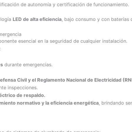
rificación de autonomía y certificación de funcionamiento.
ología
LED de alta eficiencia
, bajo consumo y con baterías d
emergencia
nente esencial en la seguridad de cualquier instalación.
:
es
durante emergencias.
Defensa Civil y el Reglamento Nacional de Electricidad (RN
nte inspecciones.
éctrico de respaldo.
miento normativo y la eficiencia energética
, brindando se