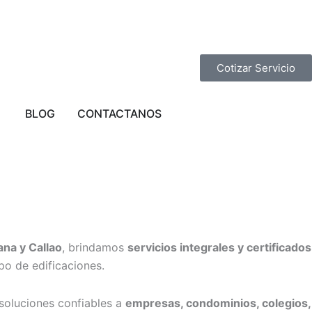
Cotizar Servicio
STA EN LIMA
Abrir PROVINCIAS
BLOG
CONTACTANOS
na y Callao
, brindamos
servicios integrales y certificados
po de edificaciones.
 soluciones confiables a
empresas, condominios, colegios,