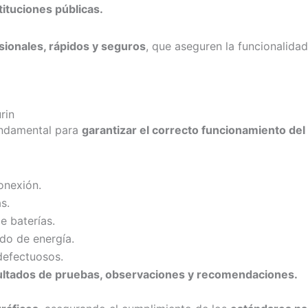
tituciones públicas.
esionales, rápidos y seguros
, que aseguren la funcionalida
rin
undamental para
garantizar el correcto funcionamiento del 
onexión.
s.
e baterías.
do de energía.
defectuosos.
sultados de pruebas, observaciones y recomendaciones.