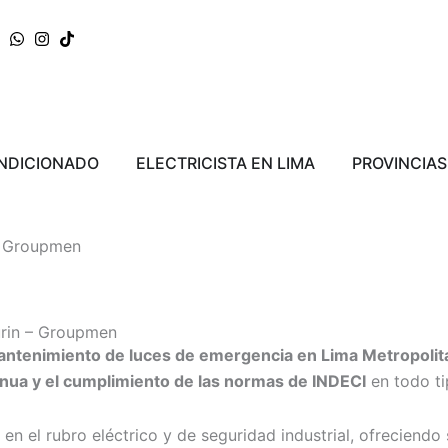
ERRA
Abrir AIRE ACONDICIONADO
Abrir ELECTRICI
ONDICIONADO
ELECTRICISTA EN LIMA
PROVINCIAS
- Groupmen
urin – Groupmen
mantenimiento de luces de emergencia en Lima Metropolita
tinua y el cumplimiento de las normas de INDECI
en todo ti
en el rubro eléctrico y de seguridad industrial, ofreciendo