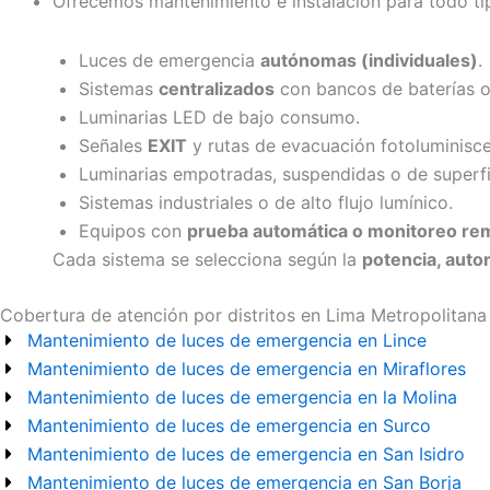
Ofrecemos mantenimiento e instalación para todo t
Luces de emergencia
autónomas (individuales)
.
Sistemas
centralizados
con bancos de baterías o
Luminarias LED de bajo consumo.
Señales
EXIT
y rutas de evacuación fotoluminisce
Luminarias empotradas, suspendidas o de superfi
Sistemas industriales o de alto flujo lumínico.
Equipos con
prueba automática o monitoreo re
Cada sistema se selecciona según la
potencia, auto
Cobertura de atención por distritos en Lima Metropolitana
Mantenimiento de luces de emergencia en Lince
Mantenimiento de luces de emergencia en Miraflores
Mantenimiento de luces de emergencia en la Molina
Mantenimiento de luces de emergencia en Surco
Mantenimiento de luces de emergencia en San Isidro
Mantenimiento de luces de emergencia en San Borja