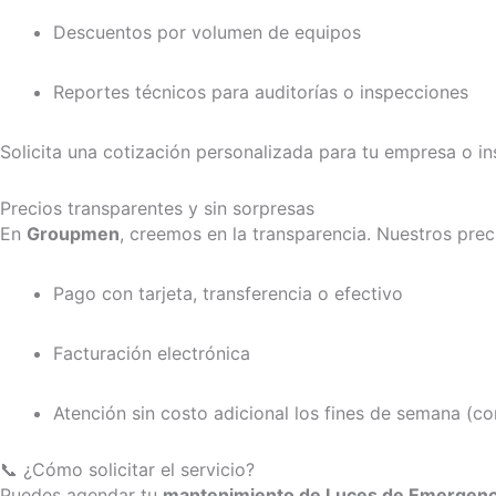
Descuentos por volumen de equipos
Reportes técnicos para auditorías o inspecciones
Solicita una cotización personalizada para tu empresa o ins
Precios transparentes y sin sorpresas
En
Groupmen
, creemos en la transparencia. Nuestros pre
Pago con tarjeta, transferencia o efectivo
Facturación electrónica
Atención sin costo adicional los fines de semana (co
📞 ¿Cómo solicitar el servicio?
Puedes agendar tu
mantenimiento de Luces de Emergenc