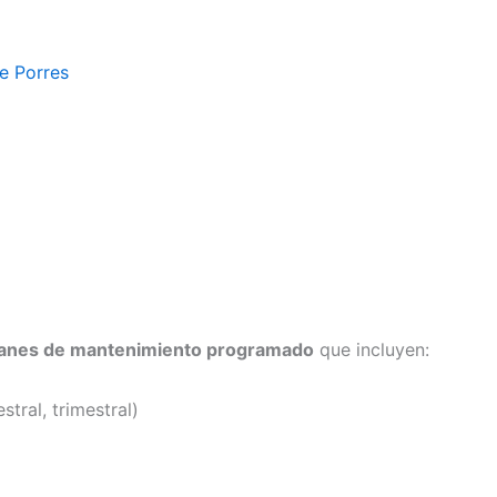
e Porres
lanes de mantenimiento programado
que incluyen:
tral, trimestral)