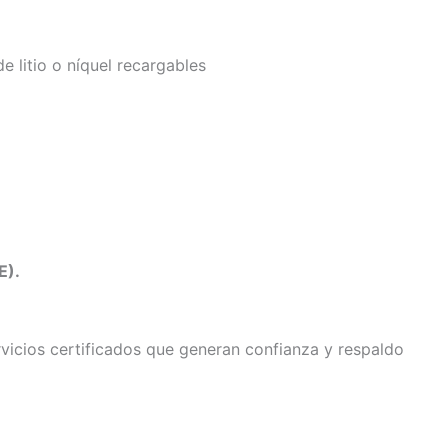
e litio o níquel recargables
E).
rvicios certificados que generan confianza y respaldo