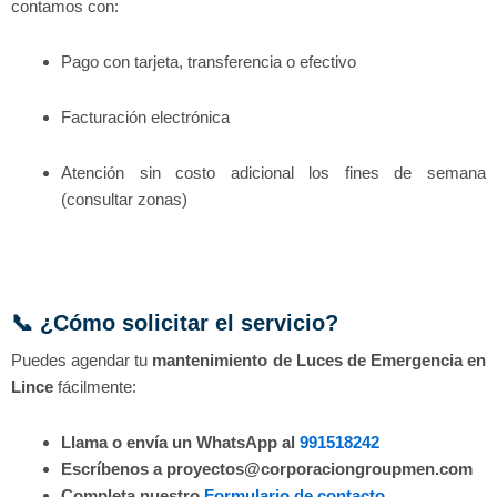
contamos con:
Pago con tarjeta, transferencia o efectivo
Facturación electrónica
Atención sin costo adicional los fines de semana
(consultar zonas)
📞 ¿Cómo solicitar el servicio?
Puedes agendar tu
mantenimiento de Luces de Emergencia en
Lince
fácilmente:
Llama o envía un WhatsApp al
991518242
Escríbenos a proyectos@corporaciongroupmen.com
Completa nuestro
Formulario de contacto