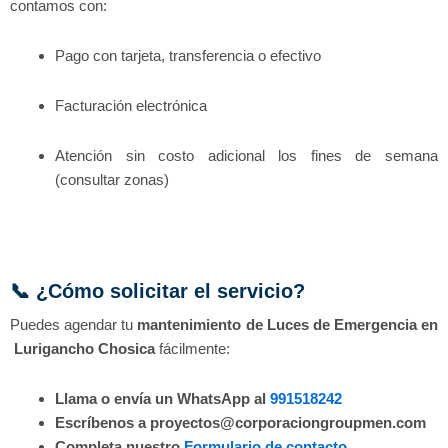
contamos con:
Pago con tarjeta, transferencia o efectivo
Facturación electrónica
Atención sin costo adicional los fines de semana
(consultar zonas)
📞 ¿Cómo solicitar el servicio?
Puedes agendar tu
mantenimiento de Luces de Emergencia en
Lurigancho Chosica
fácilmente:
Llama o envía un WhatsApp al
991518242
Escríbenos a proyectos@corporaciongroupmen.com
Completa nuestro
Formulario de contacto