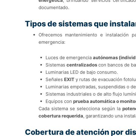
energética
, brindando servicios certifica
documentado.
Tipos de sistemas que insta
Ofrecemos mantenimiento e instalación p
emergencia:
Luces de emergencia
autónomas (individ
Sistemas
centralizados
con bancos de bat
Luminarias LED de bajo consumo.
Señales
EXIT
y rutas de evacuación fotol
Luminarias empotradas, suspendidas o de 
Sistemas industriales o de alto flujo lumín
Equipos con
prueba automática o monito
Cada sistema se selecciona según la
poten
cobertura requerida
, garantizando una instal
Cobertura de atención por dis