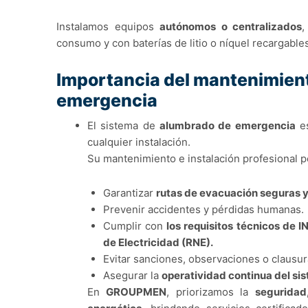
Instalamos equipos
autónomos o centralizados
,
consumo y con baterías de litio o níquel recargable
Importancia del mantenimiento
emergencia
El sistema de
alumbrado de emergencia
es
cualquier instalación.
Su mantenimiento e instalación profesional p
Garantizar
rutas de evacuación seguras y
Prevenir accidentes y pérdidas humanas.
Cumplir con
los requisitos técnicos de 
de Electricidad (RNE).
Evitar sanciones, observaciones o clausu
Asegurar la
operatividad continua del sis
En
GROUPMEN
, priorizamos la
seguridad