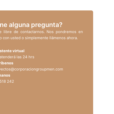
ne alguna pregunta?
te libre de contactarnos. Nos pondremos en
o con usted o simplemente llámenos ahora.
stente virtual
atenderá las 24 hrs
ríbenos
yectos@corporaciongroupmen.com
manos
 518 242