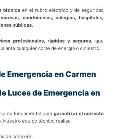
a técnica
en el rubro eléctrico y de seguridad
mpresas, condominios, colegios, hospitales,
ciones públicas.
tricos profesionales, rápidos y seguros
, que
a ante cualquier corte de energía o siniestro.
 de Emergencia en Carmen
de Luces de Emergencia en
cia es fundamental para
garantizar el correcto
s
. Nuestro equipo técnico realiza:
tos de conexión.