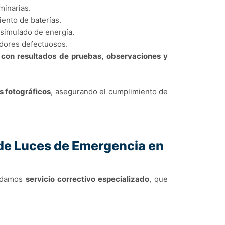
minarias.
iento de baterías.
 simulado de energía.
adores defectuosos.
o con resultados de pruebas, observaciones y
s fotográficos
, asegurando el cumplimiento de
de Luces de Emergencia en
indamos
servicio correctivo especializado
, que