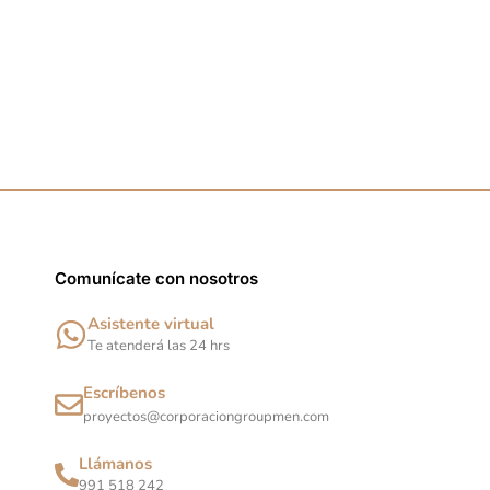
Comunícate con nosotros
Asistente virtual
Te atenderá las 24 hrs
Escríbenos
proyectos@corporaciongroupmen.com
Llámanos
991 518 242