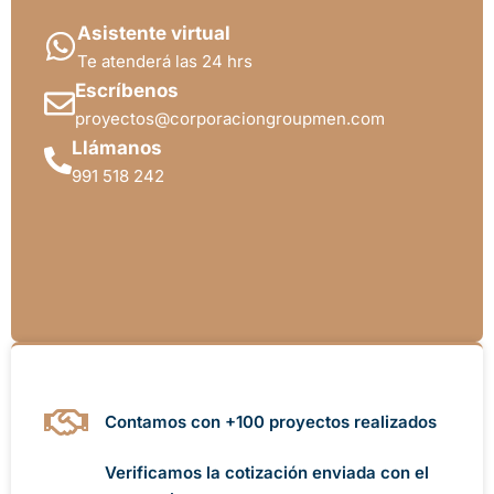
Asistente virtual
Te atenderá las 24 hrs
Escríbenos
proyectos@corporaciongroupmen.com
Llámanos
991 518 242
Contamos con +100 proyectos realizados
Verificamos la cotización enviada con el