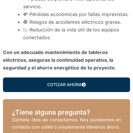
servicio.
💸 Pérdidas económicas por fallas imprevistas.
🛑 Riesgos de accidentes eléctricos graves.
📉 Reducción de la vida útil de los equipos
conectados.
Con un adecuado mantenimiento de tableros
eléctricos, aseguras la continuidad operativa, la
seguridad y el ahorro energético de tu proyecto.
COTIZAR AHORA
¿Tiene alguna pregunta?
Siéntete libre de contactarnos. Nos pondremos en
contacto con usted o simplemente llámenos ahora.