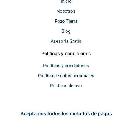
k
a
p
Inicio
m
Nosotros
Pozo Tierra
Blog
Asesoría Gratis
Políticas y condiciones
Políticas y condiciones
Política de datos personales
Politicas de uso
Aceptamos todos los metodos de pagos