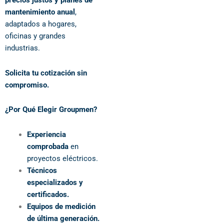
precios justos y planes de
mantenimiento anual
,
adaptados a hogares,
oficinas y grandes
industrias.
Solicita tu cotización sin
compromiso.
¿Por Qué Elegir Groupmen?
Experiencia
comprobada
en
proyectos eléctricos.
Técnicos
especializados y
certificados.
Equipos de medición
de última generación.