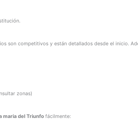
titución.
cios son competitivos y están detallados desde el inicio. 
nsultar zonas)
a maria del Triunfo
fácilmente: