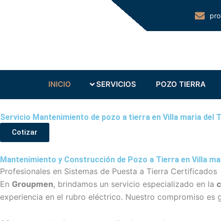
Ir
pro
al
contenido
Abrir SERVICIOS
Abr
INICIO
SERVICIOS
POZO TIERRA
Servicio Mantenimiento de pozo a tierra en Villa maria del
Cotizar
Mantenimiento y Construcción de Pozo a Tierra en Villa mar
Profesionales en Sistemas de Puesta a Tierra Certificados
En
Groupmen
, brindamos un servicio especializado en la
c
experiencia en el rubro eléctrico. Nuestro compromiso es 