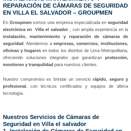
REPARACIÓN DE CÁMARAS DE SEGURIDAD
EN VILLA EL SALVADOR – GROUPMEN
En
Groupmen
somos una empresa especializada en
seguridad
electrónica en Villa el salvador
, con amplia experiencia en la
instalación, mantenimiento y reparación de cámaras de
seguridad
. Atendemos a
empresas, comercios, instituciones,
oficinas y hogares
en todos los distritos de Lima Metropolitana,
ofreciendo soluciones integrales que garantizan
protección,
monitoreo y tranquilidad
para nuestros clientes.
Nuestro compromiso es brindar un servicio
rápido, seguro y
profesional
, con técnicos certificados y equipos de última
tecnología.
Nuestros Servicios de Cámaras de
Seguridad en Villa el salvador
1. Instalación de Cámaras de Seguridad en