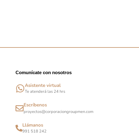
Comunícate con nosotros
Asistente virtual
Te atenderá las 24 hrs
Escríbenos
proyectos@corporaciongroupmen.com
Llámanos
991 518 242