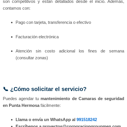
son competitivos y están detallados desde el inicio. Además,
contamos con:
Pago con tarjeta, transferencia o efectivo
Facturación electrónica
Atención sin costo adicional los fines de semana
(consultar zonas)
📞 ¿Cómo solicitar el servicio?
Puedes agendar tu
mantenimiento de Camaras de seguridad
en Punta Hermosa
fácilmente:
Llama o envía un WhatsApp al
991518242
Escríbenos a proyectos@corporaciongroupmen.com