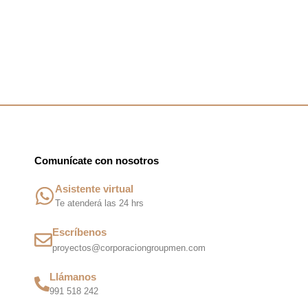
Comunícate con nosotros
Asistente virtual
Te atenderá las 24 hrs
Escríbenos
proyectos@corporaciongroupmen.com
Llámanos
991 518 242