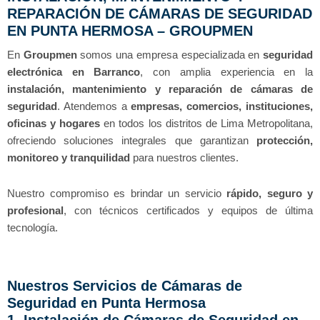
REPARACIÓN DE CÁMARAS DE SEGURIDAD
EN PUNTA HERMOSA – GROUPMEN
En
Groupmen
somos una empresa especializada en
seguridad
electrónica en Barranco
, con amplia experiencia en la
instalación, mantenimiento y reparación de cámaras de
seguridad
. Atendemos a
empresas, comercios, instituciones,
oficinas y hogares
en todos los distritos de Lima Metropolitana,
ofreciendo soluciones integrales que garantizan
protección,
monitoreo y tranquilidad
para nuestros clientes.
Nuestro compromiso es brindar un servicio
rápido, seguro y
profesional
, con técnicos certificados y equipos de última
tecnología.
Nuestros Servicios de Cámaras de
Seguridad en Punta Hermosa
1. Instalación de Cámaras de Seguridad en