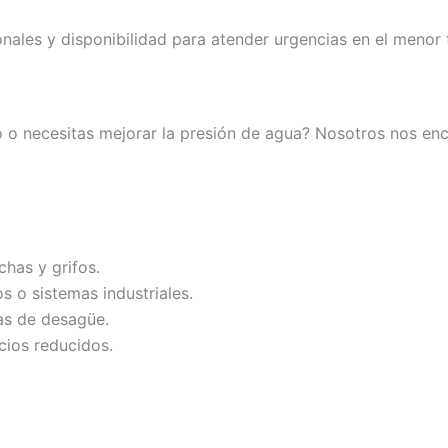
nales y disponibilidad para atender urgencias en el menor 
o o necesitas mejorar la presión de agua? Nosotros nos e
has y grifos.
s o sistemas industriales.
as de desagüe.
ios reducidos.