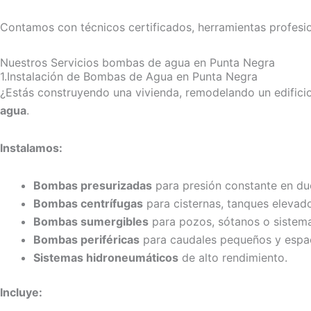
Contamos con técnicos certificados, herramientas profesio
Nuestros Servicios bombas de agua en Punta Negra
1.Instalación de Bombas de Agua en Punta Negra
¿Estás construyendo una vivienda, remodelando un edifici
agua
.
Instalamos:
Bombas presurizadas
para presión constante en duc
Bombas centrífugas
para cisternas, tanques elevado
Bombas sumergibles
para pozos, sótanos o sistem
Bombas periféricas
para caudales pequeños y espac
Sistemas hidroneumáticos
de alto rendimiento.
Incluye: