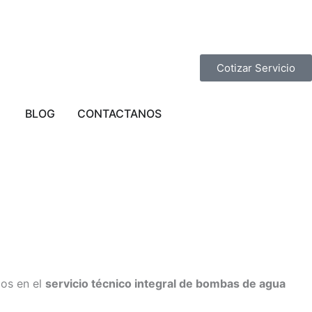
Cotizar Servicio
STA EN LIMA
Abrir PROVINCIAS
BLOG
CONTACTANOS
mos en el
servicio técnico integral de bombas de agua