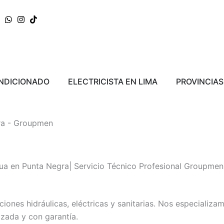
ERRA
Abrir AIRE ACONDICIONADO
Abrir ELECTRICI
ONDICIONADO
ELECTRICISTA EN LIMA
PROVINCIAS
ra - Groupmen
ua en Punta Negra| Servicio Técnico Profesional Groupmen
ones hidráulicas, eléctricas y sanitarias. Nos especializa
izada y con garantía.