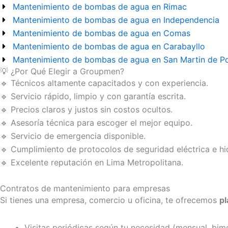
Mantenimiento de bombas de agua en Rimac
Mantenimiento de bombas de agua en Independencia
Mantenimiento de bombas de agua en Comas
Mantenimiento de bombas de agua en Carabayllo
Mantenimiento de bombas de agua en San Martin de Po
💡 ¿Por Qué Elegir a Groupmen?
🔹 Técnicos altamente capacitados y con experiencia.
🔹 Servicio rápido, limpio y con garantía escrita.
🔹 Precios claros y justos sin costos ocultos.
🔹 Asesoría técnica para escoger el mejor equipo.
🔹 Servicio de emergencia disponible.
🔹 Cumplimiento de protocolos de seguridad eléctrica e hid
🔹 Excelente reputación en Lima Metropolitana.
Contratos de mantenimiento para empresas
Si tienes una empresa, comercio u oficina, te ofrecemos
p
Visitas periódicas según tu necesidad (mensual, bimes