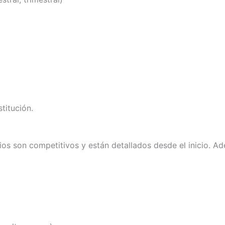
titución.
cios son competitivos y están detallados desde el inicio. 