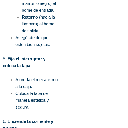
marrón o negro) al
borne de entrada.
Retorno
(hacia la
lámpara) al borne
de salida.
Asegúrate de que
estén bien sujetos.
5.
Fija el interruptor y
coloca la tapa
Atornilla el mecanismo
a la caja.
Coloca la tapa de
manera estética y
segura.
6.
Enciende la corriente y