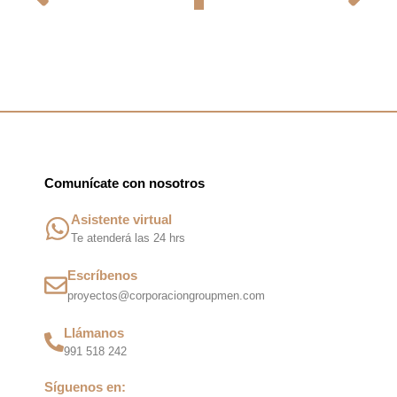
Comunícate con nosotros
Asistente virtual
Te atenderá las 24 hrs
Escríbenos
proyectos@corporaciongroupmen.com
Llámanos
991 518 242
Síguenos en: