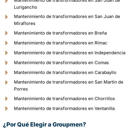
Mantenimiento de transformadores en San Juan de
Lurigancho
Mantenimiento de transformadores en San Juan de
Miraflores
Mantenimiento de transformadores en Breña
Mantenimiento de transformadores en Rimac
Mantenimiento de transformadores en Independencia
Mantenimiento de transformadores en Comas
Mantenimiento de transformadores en Carabayllo
Mantenimiento de transformadores en San Martin de
Porres
Mantenimiento de transformadores en Chorrillos
Mantenimiento de transformadores en Ventanilla
¿Por Qué Elegir a Groupmen?