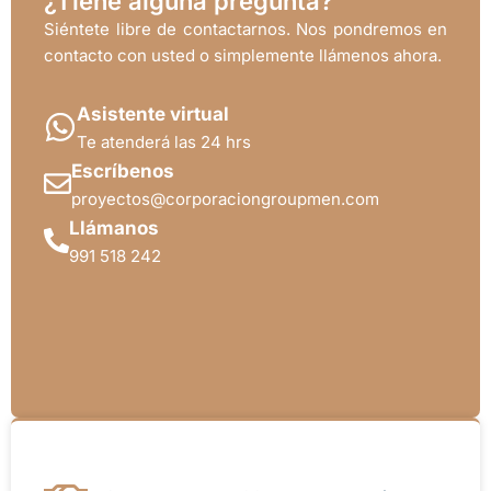
¿Tiene alguna pregunta?
Siéntete libre de contactarnos. Nos pondremos en
contacto con usted o simplemente llámenos ahora.
Asistente virtual
Te atenderá las 24 hrs
Escríbenos
proyectos@corporaciongroupmen.com
Llámanos
991 518 242