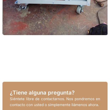
¿Tiene alguna pregunta?
Siéntete libre de contactarnos. Nos pondremos en
contacto con usted o simplemente llámenos ahora.