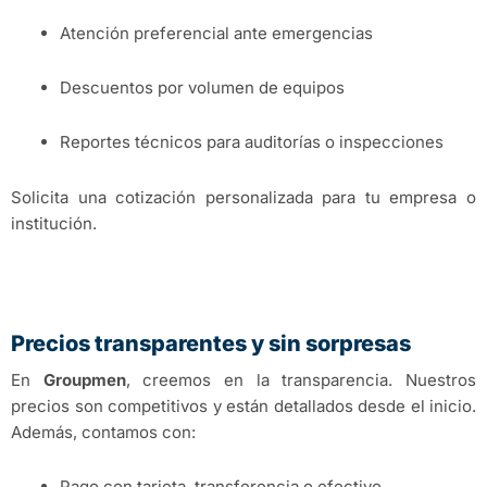
Atención preferencial ante emergencias
Descuentos por volumen de equipos
Reportes técnicos para auditorías o inspecciones
Solicita una cotización personalizada para tu empresa o
institución.
Precios transparentes y sin sorpresas
En
Groupmen
, creemos en la transparencia. Nuestros
precios son competitivos y están detallados desde el inicio.
Además, contamos con:
Pago con tarjeta, transferencia o efectivo