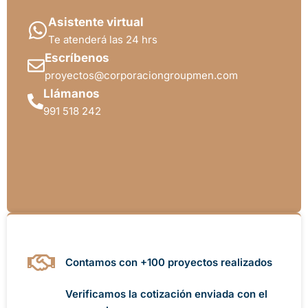
Asistente virtual
Te atenderá las 24 hrs
Escríbenos
proyectos@corporaciongroupmen.com
Llámanos
991 518 242
Contamos con +100 proyectos realizados
Verificamos la cotización enviada con el