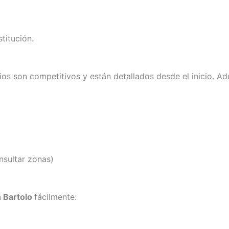
titución.
cios son competitivos y están detallados desde el inicio. 
nsultar zonas)
n Bartolo
fácilmente: