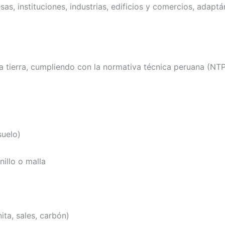
, instituciones, industrias, edificios y comercios, adaptá
a tierra, cumpliendo con la normativa técnica peruana (NTP
suelo)
illo o malla
ta, sales, carbón)