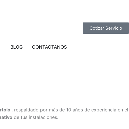
Cotizar Servicio
STA EN LIMA
Abrir PROVINCIAS
BLOG
CONTACTANOS
rtolo
, respaldado por más de 10 años de experiencia en el
mativo
de tus instalaciones.