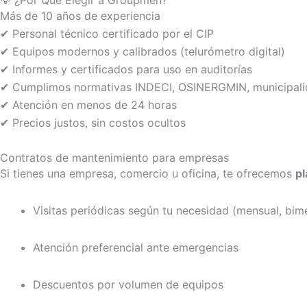
💡 ¿Por Qué Elegir a Groupmen?
Más de 10 años de experiencia
✔ Personal técnico certificado por el CIP
✔ Equipos modernos y calibrados (telurómetro digital)
✔ Informes y certificados para uso en auditorías
✔ Cumplimos normativas INDECI, OSINERGMIN, municipal
✔ Atención en menos de 24 horas
✔ Precios justos, sin costos ocultos
Contratos de mantenimiento para empresas
Si tienes una empresa, comercio u oficina, te ofrecemos
p
Visitas periódicas según tu necesidad (mensual, bimes
Atención preferencial ante emergencias
Descuentos por volumen de equipos