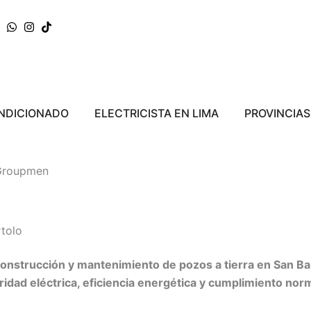
ERRA
Abrir AIRE ACONDICIONADO
Abrir ELECTRICI
ONDICIONADO
ELECTRICISTA EN LIMA
PROVINCIAS
 Groupmen
tolo
onstrucción y mantenimiento de pozos a tierra en San Ba
idad eléctrica, eficiencia energética y cumplimiento nor