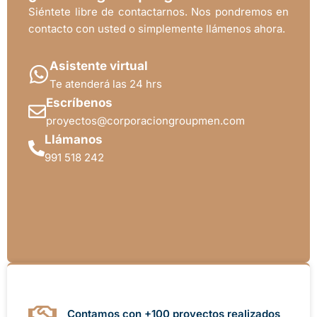
Siéntete libre de contactarnos. Nos pondremos en
contacto con usted o simplemente llámenos ahora.
Asistente virtual
Te atenderá las 24 hrs
Escríbenos
proyectos@corporaciongroupmen.com
Llámanos
991 518 242
Contamos con +100 proyectos realizados