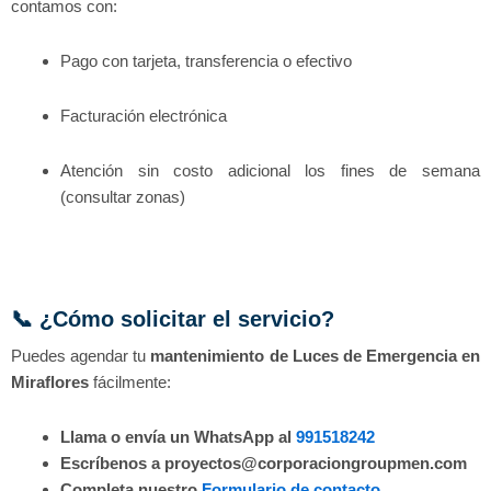
contamos con:
Pago con tarjeta, transferencia o efectivo
Facturación electrónica
Atención sin costo adicional los fines de semana
(consultar zonas)
📞 ¿Cómo solicitar el servicio?
Puedes agendar tu
mantenimiento de Luces de Emergencia en
Miraflores
fácilmente:
Llama o envía un WhatsApp al
991518242
Escríbenos a proyectos@corporaciongroupmen.com
Completa nuestro
Formulario de contacto