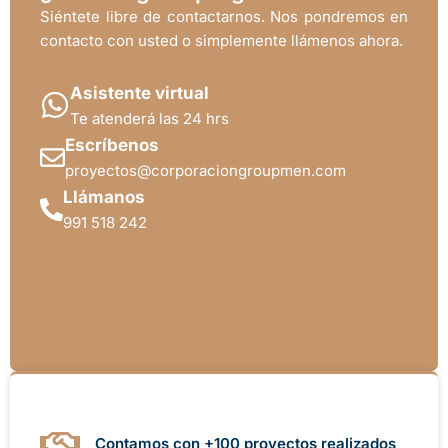
Siéntete libre de contactarnos. Nos pondremos en
contacto con usted o simplemente llámenos ahora.
Asistente virtual
Te atenderá las 24 hrs
Escríbenos
proyectos@corporaciongroupmen.com
Llámanos
991 518 242
Contamos con +100 proyectos realizados