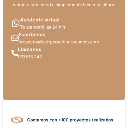
contacto con usted o simplemente llámenos ahora.
Asistente virtual
Te atenderá las 24 hrs
Escríbenos
proyectos@corporaciongroupmen.com
Llámanos
991 518 242
Contamos con +100 proyectos realizados