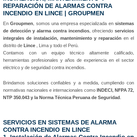
REPARACIÓN DE ALARMAS CONTRA
INCENDIO EN LINCE | GROUPMEN
En
Groupmen
, somos una empresa especializada en
sistemas
de detección y alarma contra incendios
, ofreciendo
servicios
integrales de instalación, mantenimiento y reparación
en el
distrito de
Lince
, Lima y todo el Perú.
Contamos con un equipo técnico altamente calificado,
herramientas profesionales y años de experiencia en el sector
eléctrico y de seguridad contra incendios.
Brindamos soluciones confiables y a medida, cumpliendo con
normativas nacionales e internacionales como
INDECI, NFPA 72,
NTP 350.043 y la Norma Técnica Peruana de Seguridad
.
SERVICIOS EN SISTEMAS DE ALARMA
CONTRA INCENDIO EN LINCE
1. Instalación de Alarmas Contra Incendio en