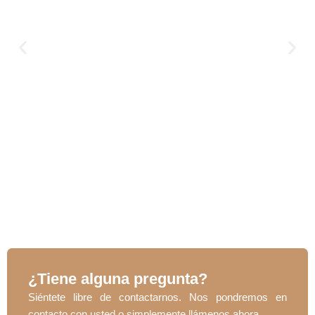
¿Tiene alguna pregunta?
Siéntete libre de contactarnos. Nos pondremos en
contacto con usted o simplemente llámenos ahora.