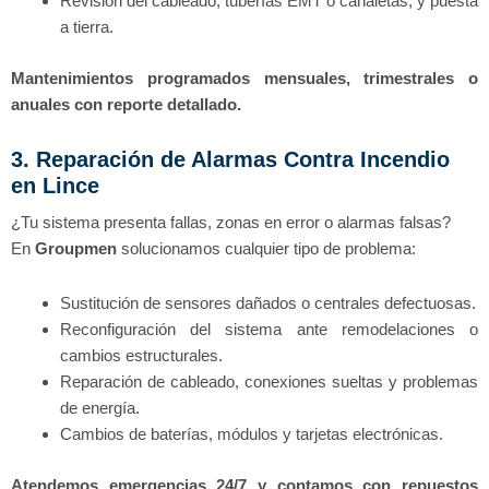
Revisión del cableado, tuberías EMT o canaletas, y puesta
a tierra.
Mantenimientos programados mensuales, trimestrales o
anuales con reporte detallado.
3. Reparación de Alarmas Contra Incendio
en Lince
¿Tu sistema presenta fallas, zonas en error o alarmas falsas?
En
Groupmen
solucionamos cualquier tipo de problema:
Sustitución de sensores dañados o centrales defectuosas.
Reconfiguración del sistema ante remodelaciones o
cambios estructurales.
Reparación de cableado, conexiones sueltas y problemas
de energía.
Cambios de baterías, módulos y tarjetas electrónicas.
Atendemos emergencias 24/7 y contamos con repuestos