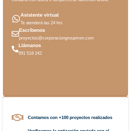
Asistente virtual
Te atenderá las 24 hrs
Escríbenos
proyectos@corporaciongroupmen.com
Llámanos
991 518 242
Contamos con +100 proyectos realizados
Verificamos la cotización enviada con el