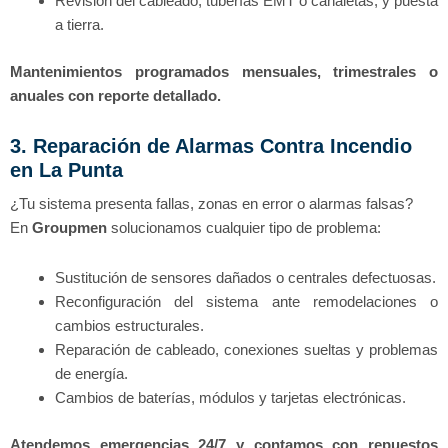
Revisión del cableado, tuberías EMT o canaletas, y puesta
a tierra.
Mantenimientos programados mensuales, trimestrales o
anuales con reporte detallado.
3. Reparación de Alarmas Contra Incendio
en La Punta
¿Tu sistema presenta fallas, zonas en error o alarmas falsas?
En
Groupmen
solucionamos cualquier tipo de problema:
Sustitución de sensores dañados o centrales defectuosas.
Reconfiguración del sistema ante remodelaciones o
cambios estructurales.
Reparación de cableado, conexiones sueltas y problemas
de energía.
Cambios de baterías, módulos y tarjetas electrónicas.
Atendemos emergencias 24/7 y contamos con repuestos