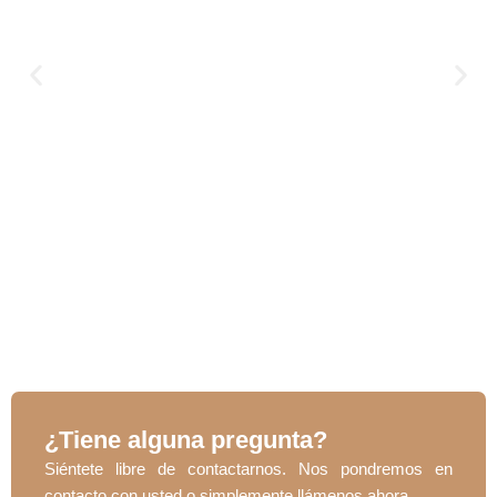
¿Tiene alguna pregunta?
Siéntete libre de contactarnos. Nos pondremos en
contacto con usted o simplemente llámenos ahora.