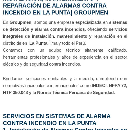
REPARACIÓN DE ALARMAS CONTRA
INCENDIO EN LA PUNTA| GROUPMEN
En
Groupmen
, somos una empresa especializada en
sistemas
de detección y alarma contra incendios
, ofreciendo
servicios
integrales de instalación, mantenimiento y reparación
en el
distrito de en
La Punta,
lima y todo el Perú.
Contamos con un equipo técnico altamente calificado,
herramientas profesionales y años de experiencia en el sector
eléctrico y de seguridad contra incendios.
Brindamos soluciones confiables y a medida, cumpliendo con
normativas nacionales e internacionales como
INDECI, NFPA 72,
NTP 350.043 y la Norma Técnica Peruana de Seguridad
.
SERVICIOS EN SISTEMAS DE ALARMA
CONTRA INCENDIO EN LA PUNTA
1. Instalación de Alarmas Contra Incendio en