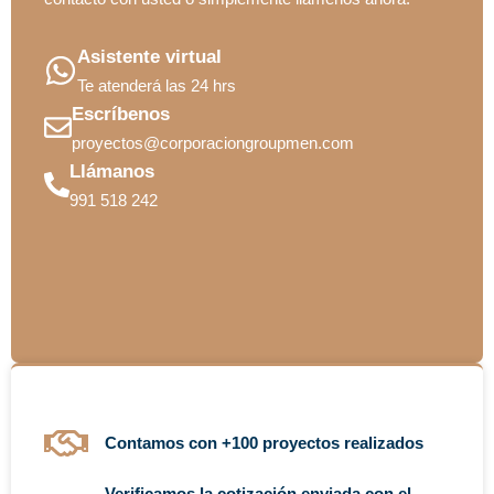
Asistente virtual
Te atenderá las 24 hrs
Escríbenos
proyectos@corporaciongroupmen.com
Llámanos
991 518 242
Contamos con +100 proyectos realizados
Verificamos la cotización enviada con el