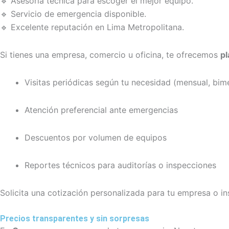
🔹 Asesoría técnica para escoger el mejor equipo.
🔹 Servicio de emergencia disponible.
🔹 Excelente reputación en Lima Metropolitana.
Si tienes una empresa, comercio u oficina, te ofrecemos
p
Visitas periódicas según tu necesidad (mensual, bimes
Atención preferencial ante emergencias
Descuentos por volumen de equipos
Reportes técnicos para auditorías o inspecciones
Solicita una cotización personalizada para tu empresa o ins
Precios transparentes y sin sorpresas