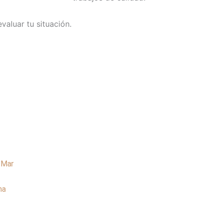
valuar tu situación.
 Mar
ma