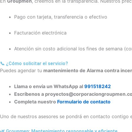
En
Groupmen
, creemos en la transparencia. Nuestros pre
Pago con tarjeta, transferencia o efectivo
Facturación electrónica
Atención sin costo adicional los fines de semana (co
📞 ¿Cómo solicitar el servicio?
Puedes agendar tu
mantenimiento de Alarma contra ince
Llama o envía un WhatsApp al
991518242
Escríbenos a proyectos@corporaciongroupmen.c
Completa nuestro
Formulario de contacto
Uno de nuestros asesores se pondrá en contacto contigo en
🌿 Groupmen: Mantenimiento responsable y eficiente