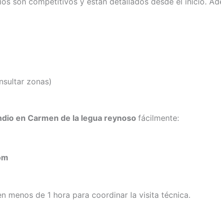
cios son competitivos y están detallados desde el inicio. 
nsultar zonas)
ndio en Carmen de la legua reynoso
fácilmente:
om
 menos de 1 hora para coordinar la visita técnica.