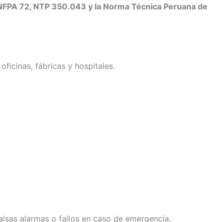
NFPA 72, NTP 350.043 y la Norma Técnica Peruana de
oficinas, fábricas y hospitales.
alsas alarmas o fallos en caso de emergencia.