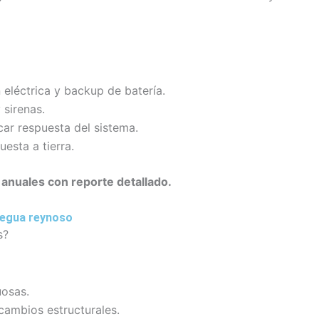
 eléctrica y backup de batería.
 sirenas.
car respuesta del sistema.
esta a tierra.
anuales con reporte detallado.
legua reynoso
s?
uosas.
cambios estructurales.