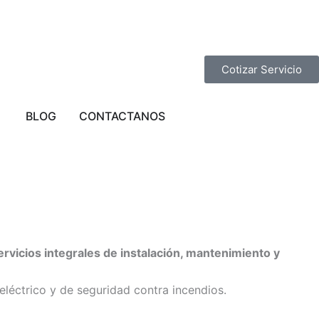
Cotizar Servicio
STA EN LIMA
Abrir PROVINCIAS
BLOG
CONTACTANOS
ervicios integrales de instalación, mantenimiento y
eléctrico y de seguridad contra incendios.