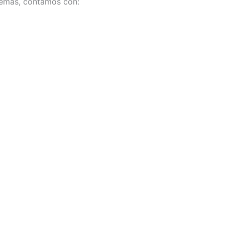
Además, contamos con: