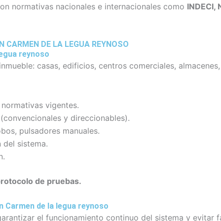
con normativas nacionales e internacionales como
INDECI, 
EN CARMEN DE LA LEGUA REYNOSO
legua reynoso
inmueble: casas, edificios, centros comerciales, almacenes, 
 normativas vigentes.
 (convencionales y direccionables).
obos, pulsadores manuales.
 del sistema.
n.
protocolo de pruebas.
n Carmen de la legua reynoso
arantizar el funcionamiento continuo del sistema y evitar f