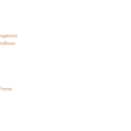
rigancho
raflores
Porres