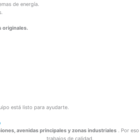
emas de energía.
s.
originales.
uipo está listo para ayudarte.
o
iones, avenidas principales y zonas industriales
. Por es
trabajos de calidad.