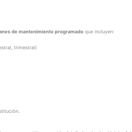
lanes de mantenimiento programado
que incluyen:
tral, trimestral)
titución.