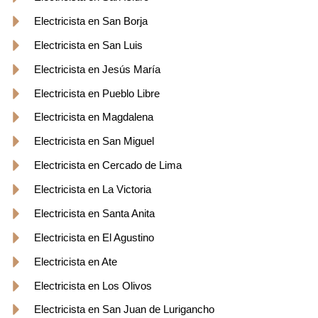
Electricista en San Borja
Electricista en San Luis
Electricista en Jesús María
Electricista en Pueblo Libre
Electricista en Magdalena
Electricista en San Miguel
Electricista en Cercado de Lima
Electricista en La Victoria
Electricista en Santa Anita
Electricista en El Agustino
Electricista en Ate
Electricista en Los Olivos
Electricista en San Juan de Lurigancho